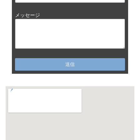
メッセージ
送信