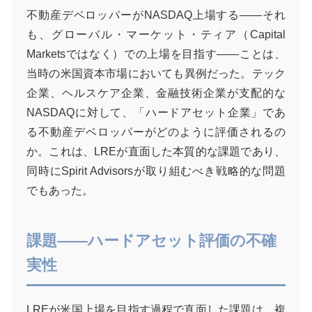
不動産デベロッパーがNASDAQ上場する——それ
も、グローバル・マーケット・ティア（Capital
Marketsではなく）での上場を目指す——ことは、
当時の米国資本市場においても異例だった。テック
企業、ヘルスケア企業、金融技術企業が支配的な
NASDAQに対して、「ハードアセット企業」であ
る不動産デベロッパーがどのように評価されるの
か。これは、LREが直面した本質的な課題であり、
同時にSpirit Advisorsが取り組むべき戦略的な問題
でもあった。
課題——ハードアセット評価の不確
実性
LREが米国上場を目指す過程で直面した課題は、複