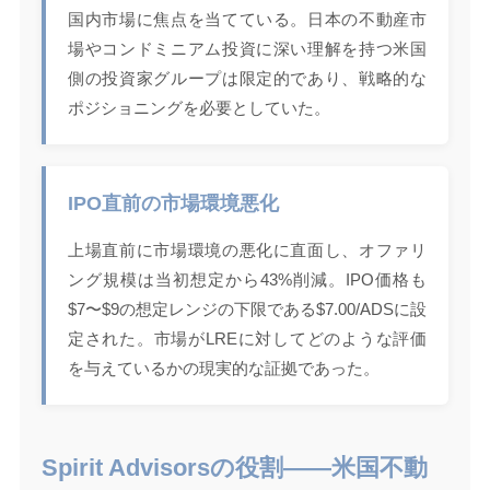
国内市場に焦点を当てている。日本の不動産市
場やコンドミニアム投資に深い理解を持つ米国
側の投資家グループは限定的であり、戦略的な
ポジショニングを必要としていた。
IPO直前の市場環境悪化
上場直前に市場環境の悪化に直面し、オファリ
ング規模は当初想定から43%削減。IPO価格も
$7〜$9の想定レンジの下限である$7.00/ADSに設
定された。市場がLREに対してどのような評価
を与えているかの現実的な証拠であった。
Spirit Advisorsの役割——米国不動