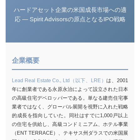
ハードアセット企業の米国成長市場への適
応 — Spirit Advisorsの原点となるIPO戦略
企業概要
Lead Real Estate Co., Ltd（以下、LRE）
は、2001
年に創業者である永原永治によって設立された日本
の高級住宅デベロッパーである。単なる建売住宅事
業者ではなく、グローバル展開を視野に入れた戦略
的成長を指向していた。同社はすでに1,000戸以上
の住宅を供給し、高級コンドミニアム、ホテル事業
（ENT TERRACE）、テキサス州ダラスでの米国展