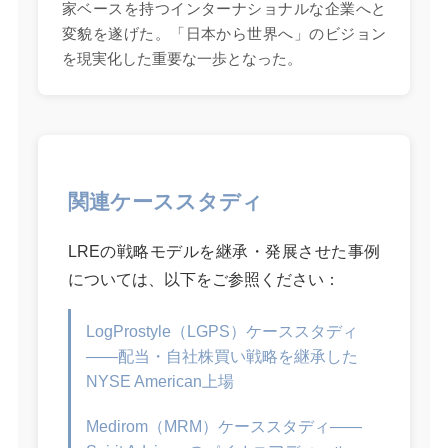
家ベースを持つインターナショナルな企業へと
変貌を遂げた。「日本から世界へ」のビジョン
を現実化した重要な一歩となった。
関連ケーススタディ
LREの戦略モデルを継承・発展させた事例
については、以下をご参照ください：
LogProstyle（LGPS）ケーススタディ
——配当・自社株買い戦略を継承した
NYSE American上場
Medirom（MRM）ケーススタディ——