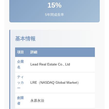
15%
5年間成長率
基本情報
項目
詳細
企業
Lead Real Estate Co., Ltd
名
ティ
ッカ
LRE（NASDAQ Global Market）
ー
創業
永原永治
者