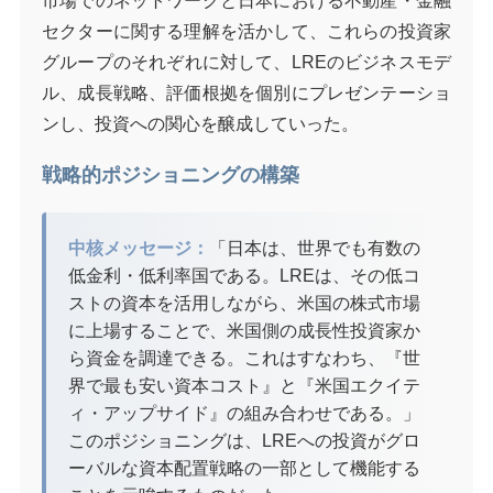
市場でのネットワークと日本における不動産・金融
セクターに関する理解を活かして、これらの投資家
グループのそれぞれに対して、LREのビジネスモデ
ル、成長戦略、評価根拠を個別にプレゼンテーショ
ンし、投資への関心を醸成していった。
戦略的ポジショニングの構築
中核メッセージ：
「日本は、世界でも有数の
低金利・低利率国である。LREは、その低コ
ストの資本を活用しながら、米国の株式市場
に上場することで、米国側の成長性投資家か
ら資金を調達できる。これはすなわち、『世
界で最も安い資本コスト』と『米国エクイテ
ィ・アップサイド』の組み合わせである。」
このポジショニングは、LREへの投資がグロ
ーバルな資本配置戦略の一部として機能する