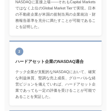
NASDAQに直接上場——それもCapital Markets
ではなく上位のGlobal Market Tierで実現。日本
の不動産企業が米国の規制当局の企業統治・財
務報告基準を充分に満たすことが可能であるこ
とを証明した。
2
ハードアセット企業のNASDAQ適合
テック企業が支配的なNASDAQにおいて、確実
な利益体質、堅調な売上成長、グローバルな経
営ビジョンを備えていれば、ハードアセット企
業であっても一定の評価を受けることが可能で
あることを実証した。