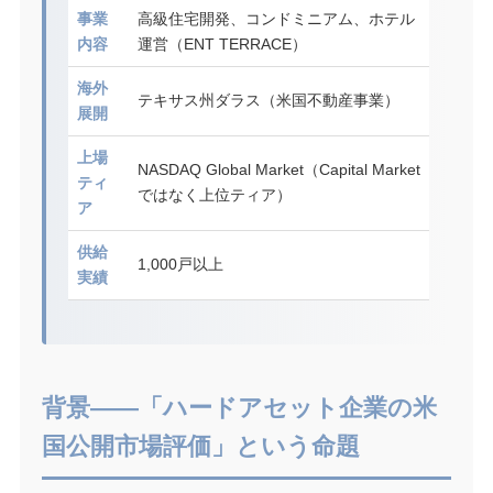
事業
高級住宅開発、コンドミニアム、ホテル
内容
運営（ENT TERRACE）
海外
テキサス州ダラス（米国不動産事業）
展開
上場
NASDAQ Global Market（Capital Market
ティ
ではなく上位ティア）
ア
供給
1,000戸以上
実績
背景——「ハードアセット企業の米
国公開市場評価」という命題