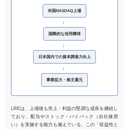
米国NASDAQ上場
→
国際的な信用獲得
→
日本国内での資本調達力向上
→
事業拡大・株主還元
LREは、上場後も売上・利益の堅調な成長を継続し
ており、配当やストック・バイバック（自社株買
い）を実施する能力も備えている。この「収益性と