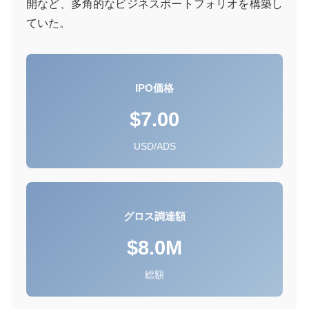
開など、多角的なビジネスポートフォリオを構築し
ていた。
IPO価格
$7.00
USD/ADS
グロス調達額
$8.0M
総額