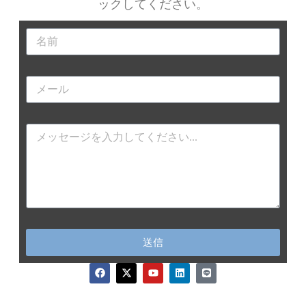
ックしてくだ
さい。
送信