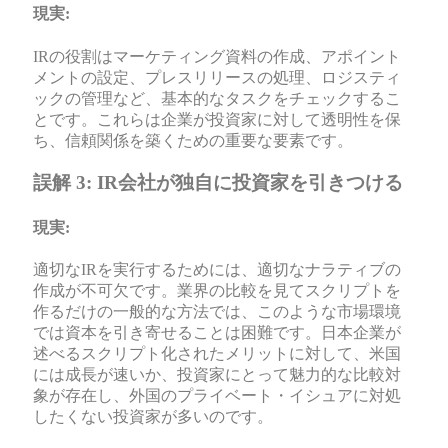
現実:
IRの役割はマーケティング資料の作成、アポイント
メントの設定、プレスリリースの処理、ロジスティ
ックの管理など、基本的なタスクをチェックするこ
とです。これらは企業が投資家に対して透明性を保
ち、信頼関係を築くための重要な要素です。
誤解 3: IR会社が独自に投資家を引きつける
現実:
適切なIRを実行するためには、適切なナラティブの
作成が不可欠です。業界の比較を見てスクリプトを
作るだけの一般的な方法では、このような市場環境
では資本を引き寄せることは困難です。日本企業が
述べるスクリプト化されたメリットに対して、米国
には成長が速いか、投資家にとって魅力的な比較対
象が存在し、外国のプライベート・イシュアに対処
したくない投資家が多いのです。