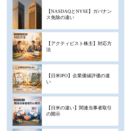
【NASDAQとNYSE】ガバナン
ス免除の違い
【アクティビスト株主】対応方
法
【日米IPO】企業価値評価の違
い
【日米の違い】関連当事者取引
の開示