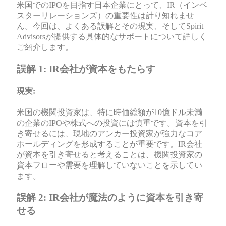
米国でのIPOを目指す日本企業にとって、IR（インベ
スターリレーションズ）の重要性は計り知れませ
ん。今回は、よくある誤解とその現実、そしてSpirit
Advisorsが提供する具体的なサポートについて詳しく
ご紹介します。
誤解 1: IR会社が資本をもたらす
現実:
米国の機関投資家は、特に時価総額が10億ドル未満
の企業のIPOや株式への投資には慎重です。資本を引
き寄せるには、現地のアンカー投資家が強力なコア
ホールディングを形成することが重要です。IR会社
が資本を引き寄せると考えることは、機関投資家の
資本フローや需要を理解していないことを示してい
ます。
誤解 2: IR会社が魔法のように資本を引き寄
せる