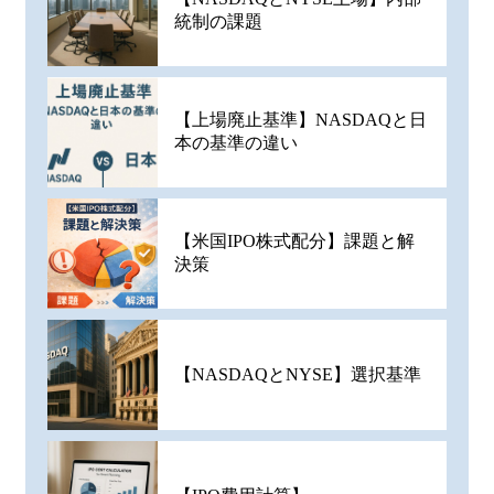
統制の課題
【上場廃止基準】NASDAQと日
本の基準の違い
【米国IPO株式配分】課題と解
決策
【NASDAQとNYSE】選択基準