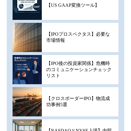
【US GAAP変換ツール】
【IPOプロスペクタス】必要な
市場情報
【IPO後の投資家関係】危機時
のコミュニケーションチェック
リスト
【クロスボーダーIPO】物流成
功事例5選
【NASDAQとNYSE上場】内部