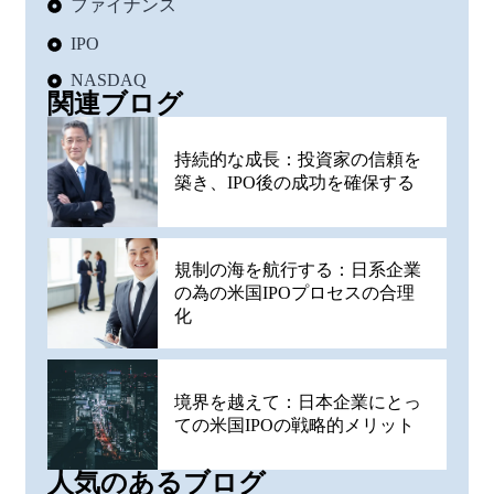
ファイナンス
IPO
NASDAQ
関連ブログ
持続的な成長：投資家の信頼を
築き、IPO後の成功を確保する
規制の海を航行する：日系企業
の為の米国IPOプロセスの合理
化
境界を越えて：日本企業にとっ
ての米国IPOの戦略的メリット
人気のあるブログ