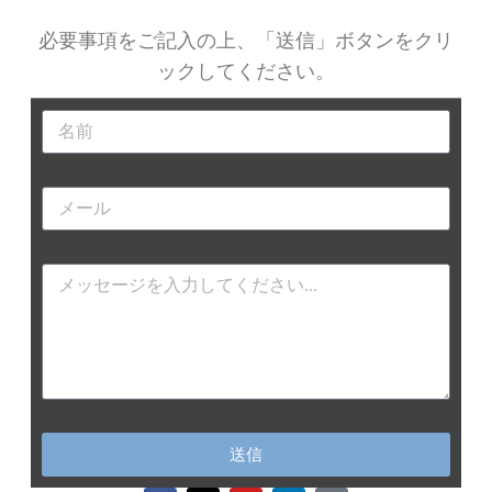
必要事項をご記入の上、「送信」ボタンをクリ
ックしてくだ
さい。
送信