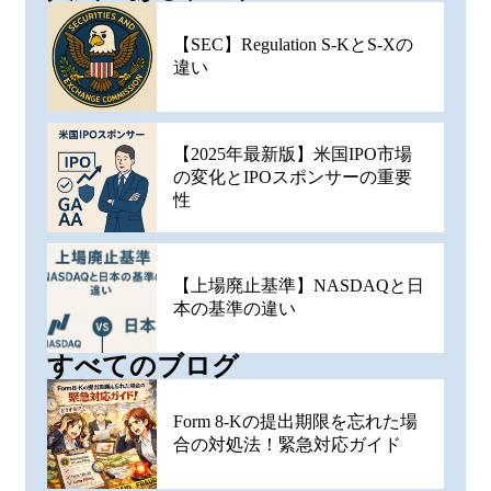
【SEC】Regulation S-KとS-Xの
違い
【2025年最新版】米国IPO市場
の変化とIPOスポンサーの重要
性
【上場廃止基準】NASDAQと日
本の基準の違い
すべてのブログ
Form 8-Kの提出期限を忘れた場
合の対処法！緊急対応ガイド