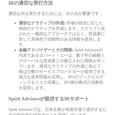
IRの適切な実行方法
適切なIRを実行するためには、次の点が重要です：
適切なナラティブの作成:
市場の状況に応じた
独自のナラティブを作成します。スクリプト化
された一般的なアプローチではなく、投資家に
対して具体的で信頼性のある情報を提供しま
す。
金融アドバイザーとその関係:
Spirit Advisorsの
代表であるロバート・ユーは、数十年の経験と
グローバルな投資家との確立された関係を持っ
ています。適切なナラティブの作成に加えて、
彼は少数のサービスプロバイダーが提供できる
強力な資本関係を活用し、IPOのブックビルデ
ィングをリスク回避し、IPO後の株式の流動性
を提供します。
Spirit Advisorsが提供するIRサポート
Spirit Advisorsでは、日本企業が米国市場で成功するた
めの総合的なIRサポートを提供しています。