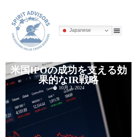
Japanese
米国IPOの成功を支える効
果的なIR戦略
10月 3, 2024