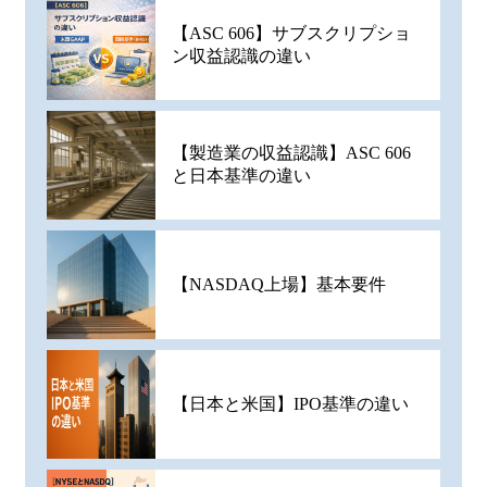
【ASC 606】サブスクリプショ
ン収益認識の違い
【製造業の収益認識】ASC 606
と日本基準の違い
【NASDAQ上場】基本要件
【日本と米国】IPO基準の違い