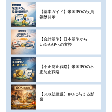
【基本ガイド】米国IPOの役員
報酬開示
【会計基準】日本基準から
USGAAPへの変換
【不正防止戦略】米国IPOの不
正防止戦略
【SOX法違反】IPOに与える影
響