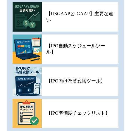
【USGAAPとJGAAP】主要な違
い
【IPO自動スケジュールツー
ル】
【IPO向け為替変換ツール】
【IPO準備度チェックリスト】