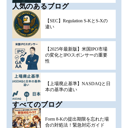
人気のあるブログ
【SEC】Regulation S-KとS-Xの
違い
【2025年最新版】米国IPO市場
の変化とIPOスポンサーの重要
性
【上場廃止基準】NASDAQと日
本の基準の違い
すべてのブログ
Form 8-Kの提出期限を忘れた場
合の対処法！緊急対応ガイド