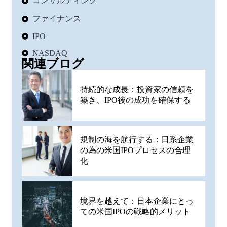
コンサルティング
ファイナンス
IPO
NASDAQ
関連ブログ
持続的な成長：投資家の信頼を
築き、IPO後の成功を確保する
規制の海を航行する：日系企業
の為の米国IPOプロセスの合理
化
境界を越えて：日本企業にとっ
ての米国IPOの戦略的メリット