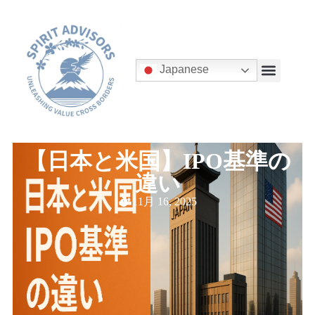
Japanese
【日本と米国】IPO基準の
違い
11月 16, 2025