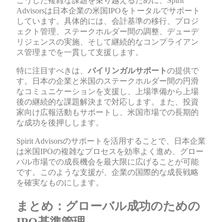
こうした複雑な課題を乗り越えるために、Spirit
Advisorsは日本企業の米国IPOをトータルでサポート
しています。具体的には、会計基準の移行、プロジ
ェクト管理、ステークホルダー間の調整、デューデ
リジェンスの実施、そして継続的なコンプライアン
ス管理までを一貫して支援します。
特に注目すべきは、
バイリンガルサポート
の提供で
す。日本の企業と米国のステークホルダー間の円滑
なコミュニケーションを支援し、上場準備から上場
後の継続的な課題解決まで対応します。また、投資
家向け広報活動もサポートし、米国市場での長期的
な成功を後押しします。
Spirit Advisorsのサポートを活用することで、日本企業
は米国IPOの複雑なプロセスを効率よく進め、グロー
バル市場での成長機会を最大限に広げることが可能
です。このような支援が、企業の国際的な成長戦略
を確実なものにします。
まとめ：グローバル成功のための