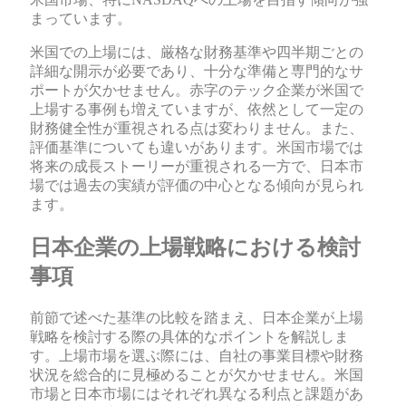
まっています。
米国での上場には、厳格な財務基準や四半期ごとの
詳細な開示が必要であり、十分な準備と専門的なサ
ポートが欠かせません。赤字のテック企業が米国で
上場する事例も増えていますが、依然として一定の
財務健全性が重視される点は変わりません。また、
評価基準についても違いがあります。米国市場では
将来の成長ストーリーが重視される一方で、日本市
場では過去の実績が評価の中心となる傾向が見られ
ます。
日本企業の上場戦略における検討
事項
前節で述べた基準の比較を踏まえ、日本企業が上場
戦略を検討する際の具体的なポイントを解説しま
す。上場市場を選ぶ際には、自社の事業目標や財務
状況を総合的に見極めることが欠かせません。米国
市場と日本市場にはそれぞれ異なる利点と課題があ