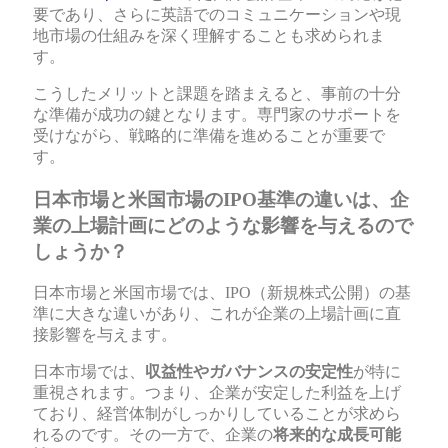
要であり、さらに英語でのコミュニケーションや現
地市場の仕組みを深く理解することも求められま
す。
こうしたメリットと課題を踏まえると、事前の十分
な準備が成功の鍵となります。専門家のサポートを
受けながら、戦略的に準備を進めることが重要で
す。
日本市場と米国市場のIPO基準の違いは、企
業の上場計画にどのような影響を与えるので
しょうか？
日本市場と米国市場では、IPO（新規株式公開）の基
準に大きな違いがあり、これが企業の上場計画に直
接影響を与えます。
日本市場では、
収益性やガバナンスの安定性
が特に
重視されます。つまり、企業が安定した利益を上げ
ており、経営体制がしっかりしていることが求めら
れるのです。その一方で、企業の
将来的な成長可能