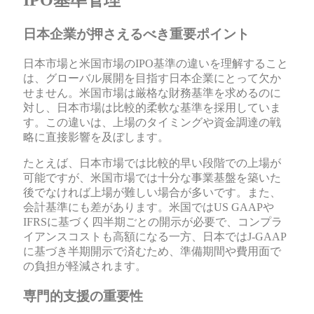
IPO基準管理
日本企業が押さえるべき重要ポイント
日本市場と米国市場のIPO基準の違いを理解すること
は、グローバル展開を目指す日本企業にとって欠か
せません。米国市場は厳格な財務基準を求めるのに
対し、日本市場は比較的柔軟な基準を採用していま
す。この違いは、上場のタイミングや資金調達の戦
略に直接影響を及ぼします。
たとえば、日本市場では比較的早い段階での上場が
可能ですが、米国市場では十分な事業基盤を築いた
後でなければ上場が難しい場合が多いです。また、
会計基準にも差があります。米国ではUS GAAPや
IFRSに基づく四半期ごとの開示が必要で、コンプラ
イアンスコストも高額になる一方、日本ではJ-GAAP
に基づき半期開示で済むため、準備期間や費用面で
の負担が軽減されます。
専門的支援の重要性