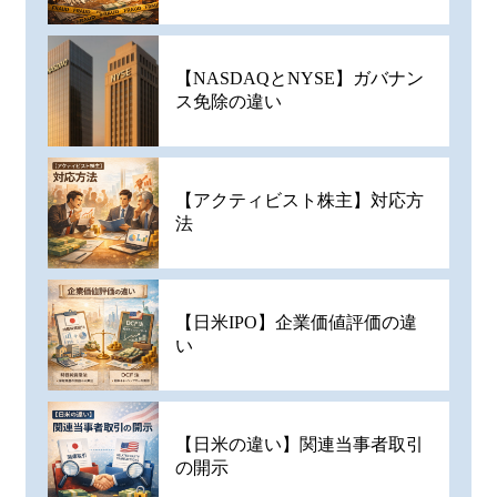
【NASDAQとNYSE】ガバナン
ス免除の違い
【アクティビスト株主】対応方
法
【日米IPO】企業価値評価の違
い
【日米の違い】関連当事者取引
の開示