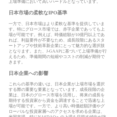
上場準備において高いハードルとなっています。
日本市場の柔軟なIPO基準
一方で、日本市場はより柔軟な基準を提供していま
す。特にグロース市場では、赤字企業であっても上
場が可能です。例えば、時価総額が10億円以上であ
れば、利益要件が不要なため、成長段階にあるスタ
ートアップや技術革新企業にとって魅力的な選択肢
となります。また、J-GAAPに基づいて上場準備が行
えるため、準備期間の短縮やコストの削減が期待で
きます。
日本企業への影響
これらの基準の違いは、日本企業が上場市場を選択
する際の重要な要素となっています。成長段階の企
業は、日本のグロース市場を活用し、将来の成長を
期待する投資家から資金を調達することで迅速な上
場が可能です。一方で、より高い時価総額評価やグ
ローバルな投資家層へのアクセスを求める企業は、
米国市場、特にNASDAQへの上場を目指す傾向が強