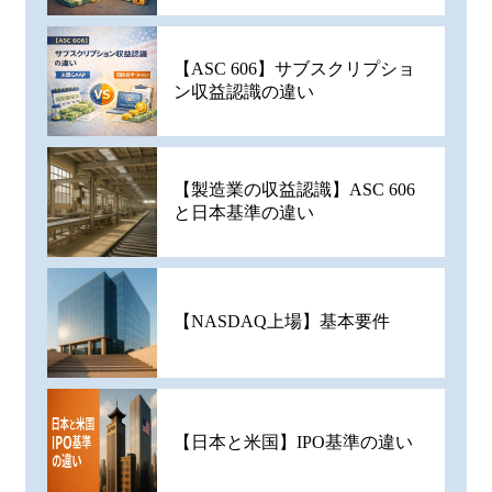
【ASC 606】サブスクリプショ
ン収益認識の違い
【製造業の収益認識】ASC 606
と日本基準の違い
【NASDAQ上場】基本要件
【日本と米国】IPO基準の違い