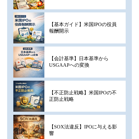
【基本ガイド】米国IPOの役員
報酬開示
【会計基準】日本基準から
USGAAPへの変換
【不正防止戦略】米国IPOの不
正防止戦略
【SOX法違反】IPOに与える影
響