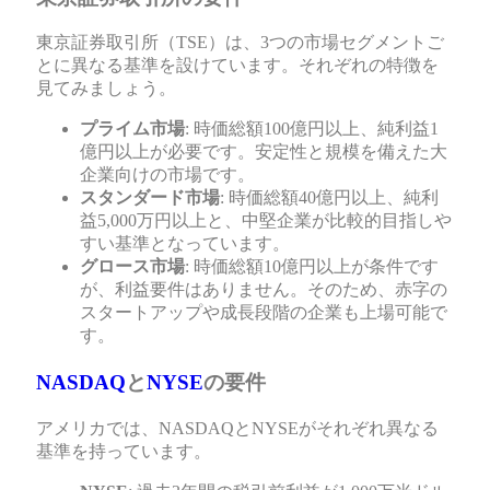
東京証券取引所（TSE）は、3つの市場セグメントご
とに異なる基準を設けています。それぞれの特徴を
見てみましょう。
プライム市場
: 時価総額100億円以上、純利益1
億円以上が必要です。安定性と規模を備えた大
企業向けの市場です。
スタンダード市場
: 時価総額40億円以上、純利
益5,000万円以上と、中堅企業が比較的目指しや
すい基準となっています。
グロース市場
: 時価総額10億円以上が条件です
が、利益要件はありません。そのため、赤字の
スタートアップや成長段階の企業も上場可能で
す。
NASDAQ
と
NYSE
の要件
アメリカでは、NASDAQとNYSEがそれぞれ異なる
基準を持っています。