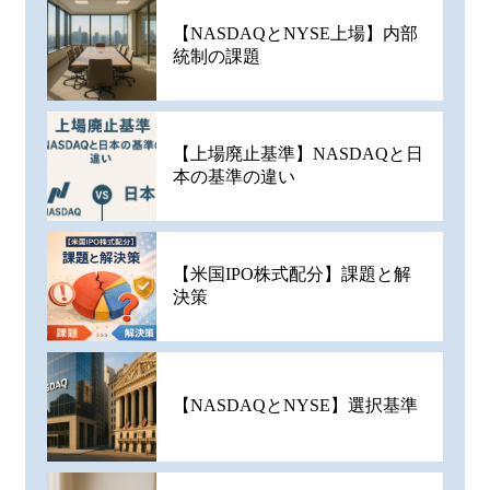
【NASDAQとNYSE上場】内部
統制の課題
【上場廃止基準】NASDAQと日
本の基準の違い
【米国IPO株式配分】課題と解
決策
【NASDAQとNYSE】選択基準