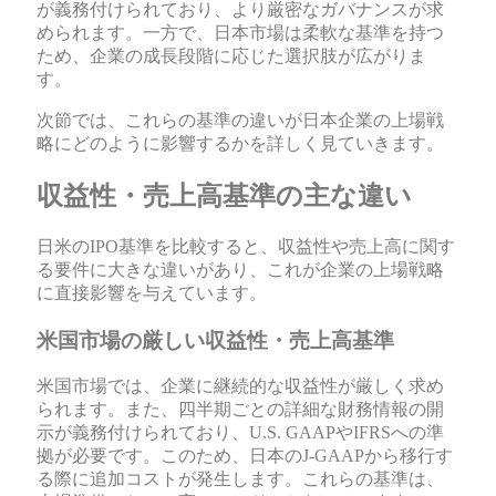
が義務付けられており、より厳密なガバナンスが求
められます。一方で、日本市場は柔軟な基準を持つ
ため、企業の成長段階に応じた選択肢が広がりま
す。
次節では、これらの基準の違いが日本企業の上場戦
略にどのように影響するかを詳しく見ていきます。
収益性・売上高基準の主な違い
日米のIPO基準を比較すると、収益性や売上高に関す
る要件に大きな違いがあり、これが企業の上場戦略
に直接影響を与えています。
米国市場の厳しい収益性・売上高基準
米国市場では、企業に継続的な収益性が厳しく求め
られます。また、四半期ごとの詳細な財務情報の開
示が義務付けられており、U.S. GAAPやIFRSへの準
拠が必要です。このため、日本のJ-GAAPから移行す
る際に追加コストが発生します。これらの基準は、