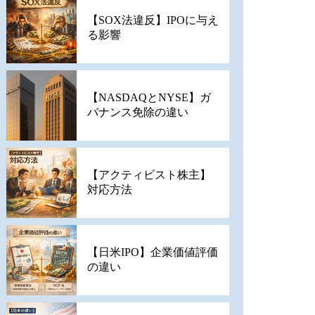
【SOX法違反】IPOに与え
る影響
【NASDAQとNYSE】ガ
バナンス免除の違い
【アクティビスト株主】
対応方法
【日米IPO】企業価値評価
の違い