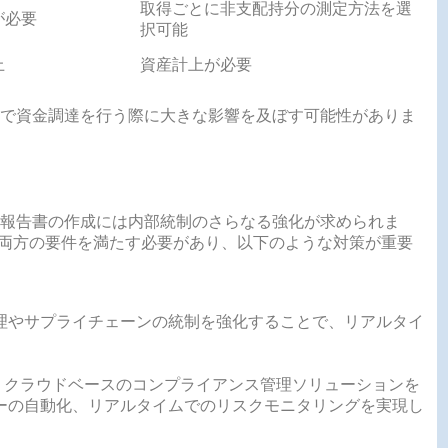
取得ごとに非支配持分の測定方法を選
が必要
択可能
上
資産計上が必要
で資金調達を行う際に大きな影響を及ぼす可能性がありま
報告書の作成には内部統制のさらなる強化が求められま
法の両方の要件を満たす必要があり、以下のような対策が重要
理やサプライチェーンの統制を強化することで、リアルタイ
、クラウドベースのコンプライアンス管理ソリューションを
ーの自動化、リアルタイムでのリスクモニタリングを実現し