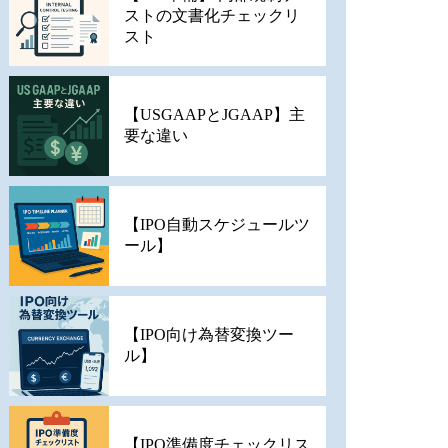
ストの文書化チェックリ
スト
【USGAAPとJGAAP】主
要な違い
【IPO自動スケジュールツ
ール】
【IPO向け為替変換ツー
ル】
【IPO準備度チェックリス