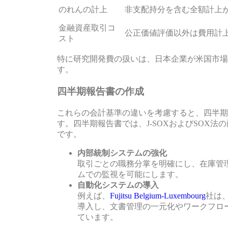
のれんの計上
非支配持分を含む全額計上
金融資産取引コ
公正価値評価以外は費用計
スト
特に研究開発費の扱いは、日本企業が米国市場
す。
四半期報告書の作成
これらの会計基準の違いを考慮すると、四半期
す。四半期報告書では、J-SOXおよびSOX
です。
内部統制システムの強化
取引ごとの職務分掌を明確にし、在庫管
ムでの監視を可能にします。
自動化システムの導入
例えば、
Fujitsu Belgium-Luxembourg
社は
導入し、文書管理の一元化やワークフロ
ています。