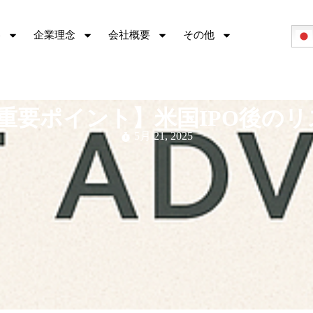
容
企業理念
会社概要
その他
重要ポイント】米国IPO後の
5月 21, 2025