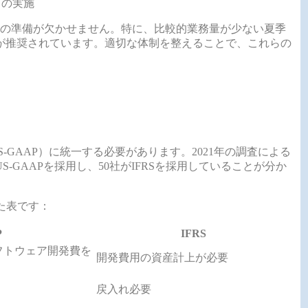
）の実施
の準備が欠かせません。特に、比較的業務量が少ない夏季
が推奨されています。適切な体制を整えることで、これらの
GAAP）に統一する必要があります。2021年の調査による
S-GAAPを採用し、50社がIFRSを採用していることが分か
めた表です：
P
IFRS
フトウェア開発費を
開発費用の資産計上が必要
戻入れ必要