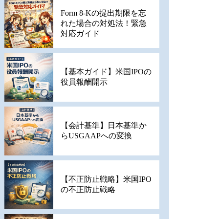
Form 8-Kの提出期限を忘
れた場合の対処法！緊急
対応ガイド
【基本ガイド】米国IPOの
役員報酬開示
【会計基準】日本基準か
らUSGAAPへの変換
【不正防止戦略】米国IPO
の不正防止戦略