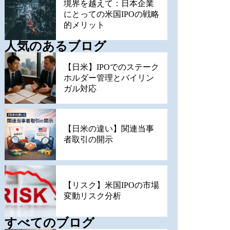
境界を越えて：日本企業
にとっての米国IPOの戦略
的メリット
人気のあるブログ
【日米】IPOでのステーク
ホルダー管理とバイリン
ガル対応
【日米の違い】関連当事
者取引の開示
【リスク】米国IPOの市場
変動リスク分析
すべてのブログ