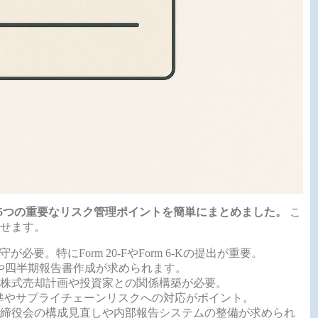
る5つの重要なリスク管理ポイントを簡単にまとめました。
こ
せます。
が必要。特にForm 20-FやForm 6-Kの提出が重要。
の対応や四半期報告書作成が求められます。
の株式売却計画や投資家との関係構築が必要。
1000基準やサプライチェーンリスクへの対応がポイント。
 取締役会の構成見直しや内部報告システムの整備が求められ