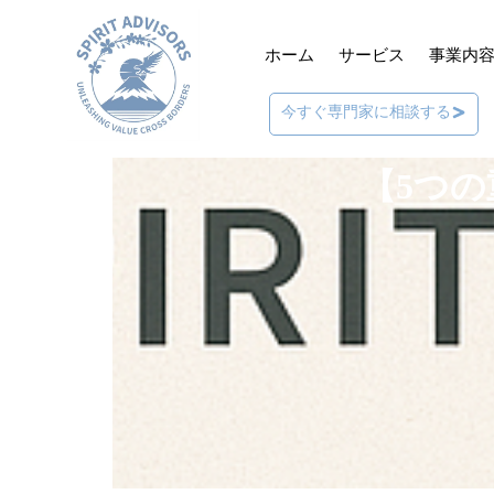
ホーム
サービス
事業内
今すぐ専門家に相談する
【5つの