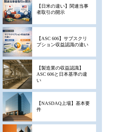
【日米の違い】関連当事
者取引の開示
【ASC 606】サブスクリ
プション収益認識の違い
【製造業の収益認識】
ASC 606と日本基準の違
い
【NASDAQ上場】基本要
件