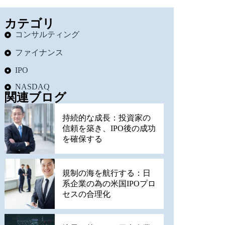
カテゴリ
コンサルティング
ファイナンス
IPO
NASDAQ
関連ブログ
持続的な成長：投資家の
信頼を築き、IPO後の成功
を確保する
規制の海を航行する：日
系企業の為の米国IPOプロ
セスの合理化