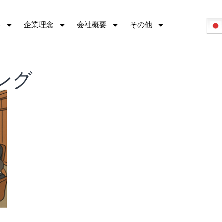
容
企業理念
会社概要
その他
ング