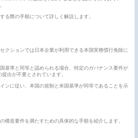
。
する際の手順について詳しく解説します。
セクションでは日本企業が利用できる本国実務慣行免除に
が米国基準と同等と認められる場合、特定のガバナンス要件が
Q）の提出が不要とされています。
インに従い、本国の規制と米国基準が同等であることを示
の構造要件を満たすための具体的な手順を紹介します。