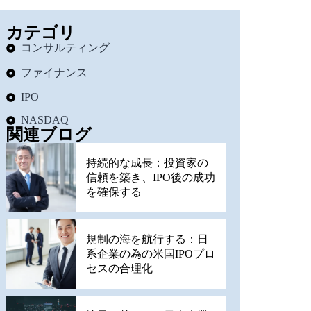
カテゴリ
コンサルティング
ファイナンス
IPO
NASDAQ
関連ブログ
持続的な成長：投資家の
信頼を築き、IPO後の成功
を確保する
規制の海を航行する：日
系企業の為の米国IPOプロ
セスの合理化