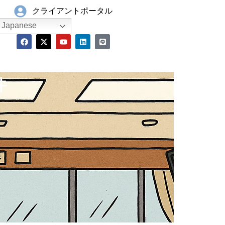
クライアントポータル
Japanese
件