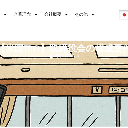
容
企業理念
会社概要
その他
【米国IPO】取締役会の構成要
4月 18, 2025