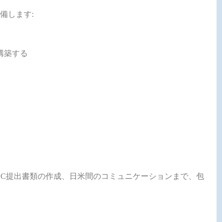
備します:
構築する
EC提出書類の作成、日米間のコミュニケーションまで、包