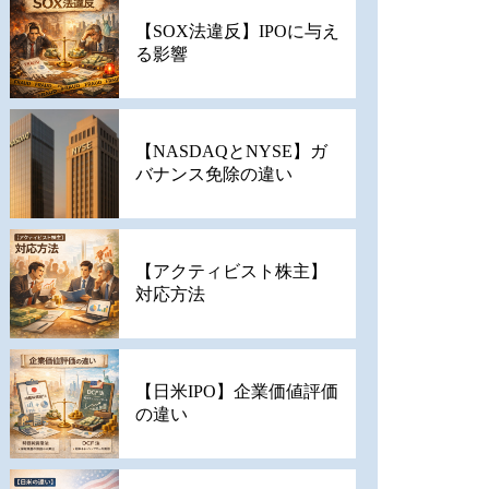
【SOX法違反】IPOに与え
る影響
【NASDAQとNYSE】ガ
バナンス免除の違い
【アクティビスト株主】
対応方法
【日米IPO】企業価値評価
の違い