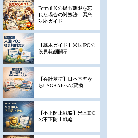
Form 8-Kの提出期限を忘
れた場合の対処法！緊急
対応ガイド
【基本ガイド】米国IPOの
役員報酬開示
【会計基準】日本基準か
らUSGAAPへの変換
【不正防止戦略】米国IPO
の不正防止戦略