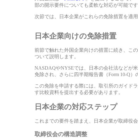
部の開示要件についても柔軟な対応が可能です
次節では、日本企業がこれらの免除措置を適用
sbb-itb-6454ce2
日本企業向けの免除措置
前節で触れた外国企業向けの措置に続き、この
ついて説明します。
NASDAQやNYSEでは、日本の会社法など
免除され、さらに四半期報告書（Form 10‑
この免除を申請する際には、取引所のガイドラ
す比較資料を提出する必要があります。
日本企業の対応ステップ
これまでの要件を踏まえ、日本企業が取締役会
取締役会の構造調整