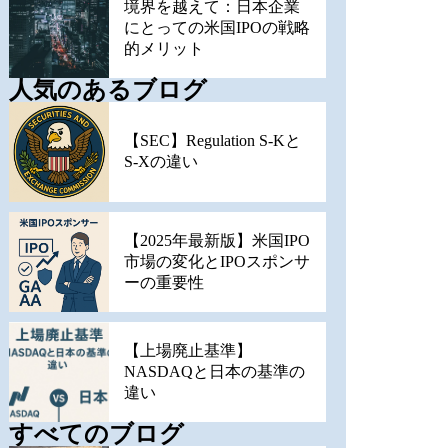
境界を越えて：日本企業
にとっての米国IPOの戦略
的メリット
人気のあるブログ
【SEC】Regulation S-Kと
S-Xの違い
【2025年最新版】米国IPO
市場の変化とIPOスポンサ
ーの重要性
【上場廃止基準】
NASDAQと日本の基準の
違い
すべてのブログ