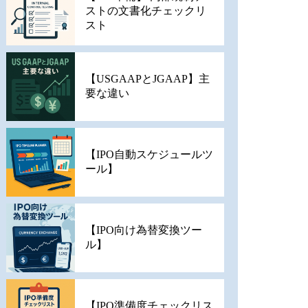
ストの文書化チェックリ
スト
【USGAAPとJGAAP】主
要な違い
【IPO自動スケジュールツ
ール】
【IPO向け為替変換ツー
ル】
【IPO準備度チェックリス