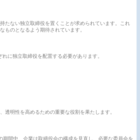
係を持たない独立取締役を置くことが求められています。これ
なものとなるよう期待されています。
ぞれに独立取締役を配置する必要があります。
、透明性を高めるための重要な役割を果たします。
この期間中、企業は取締役会の構成を見直し、必要な委員会を