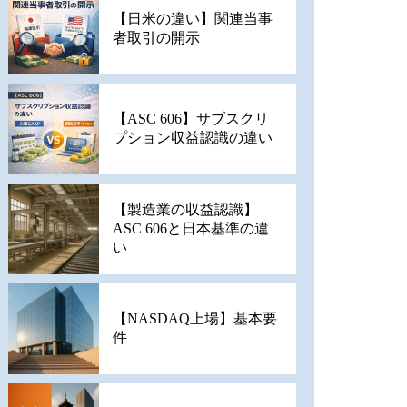
【日米の違い】関連当事
者取引の開示
【ASC 606】サブスクリ
プション収益認識の違い
【製造業の収益認識】
ASC 606と日本基準の違
い
【NASDAQ上場】基本要
件