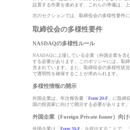
設置する作業を進めます。これらの準備は、上
次のセクションでは、取締役会の多様性要件に
取締役会の多様性要件
NASDAQの多様性ルール
NASDAQに上場している企業（外国企業を
する必要があります。このポリシーには、取締
含まれています。また、取締役会の多様性状況
で透明性を確保することが求められます。
多様性情報の開示
外国企業は、年次報告書「
Form 20‑F
」に取締
国の投資家に向けて開示する必要があります。
外国企業（Foreign Private Issuer
外国企業は「
Form 20‑F
」を提出することで、「F