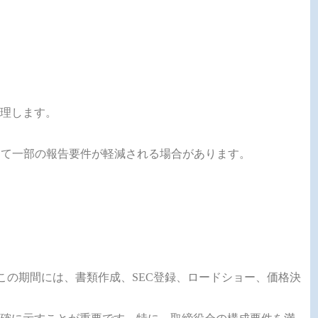
理します。
r（FPI）として一部の報告要件が軽減される場合があります。
。この期間には、書類作成、SEC登録、ロードショー、価格決