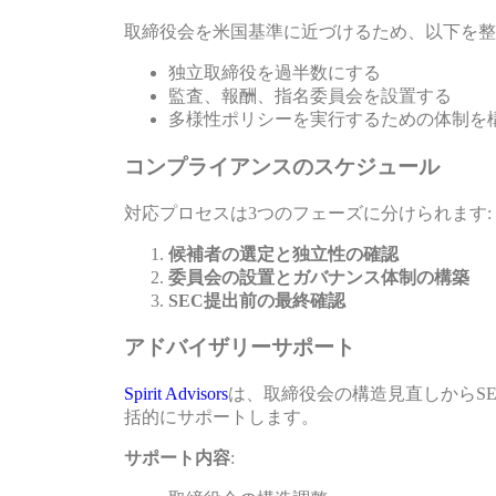
取締役会を米国基準に近づけるため、以下を整
独立取締役を過半数にする
監査、報酬、指名委員会を設置する
多様性ポリシーを実行するための体制を
コンプライアンスのスケジュール
対応プロセスは3つのフェーズに分けられます:
候補者の選定と独立性の確認
委員会の設置とガバナンス体制の構築
SEC提出前の最終確認
アドバイザリーサポート
Spirit Advisors
は、取締役会の構造見直しからS
括的にサポートします。
サポート内容
: