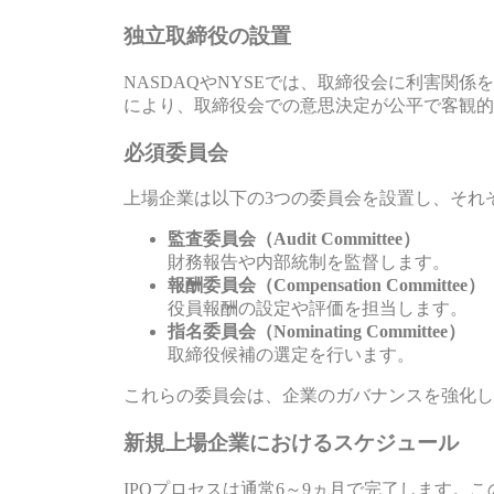
独立取締役の設置
NASDAQやNYSEでは、取締役会に利害関
により、取締役会での意思決定が公平で客観的
必須委員会
上場企業は以下の3つの委員会を設置し、それ
監査委員会（Audit Committee）
財務報告や内部統制を監督します。
報酬委員会（Compensation Committee）
役員報酬の設定や評価を担当します。
指名委員会（Nominating Committee）
取締役候補の選定を行います。
これらの委員会は、企業のガバナンスを強化し
新規上場企業におけるスケジュール
IPOプロセスは通常6～9ヵ月で完了します。