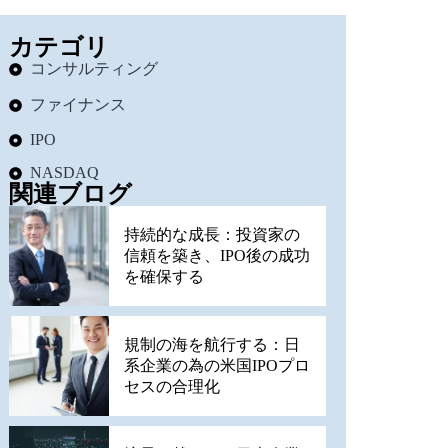
カテゴリ
コンサルティング
ファイナンス
IPO
NASDAQ
関連ブログ
持続的な成長：投資家の
信頼を築き、IPO後の成功
を確保する
規制の海を航行する：日
系企業の為の米国IPOプロ
セスの合理化