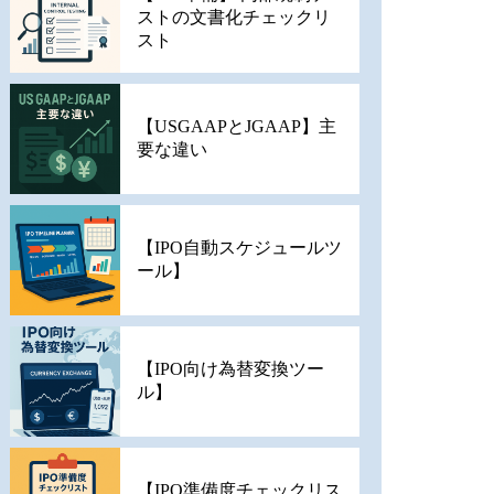
ストの文書化チェックリ
スト
【USGAAPとJGAAP】主
要な違い
【IPO自動スケジュールツ
ール】
【IPO向け為替変換ツー
ル】
【IPO準備度チェックリス