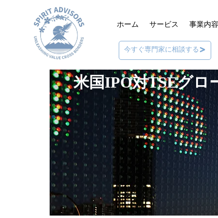
ホーム
サービス
事業内
今すぐ専門家に相談する
米国IPO対TSEグ