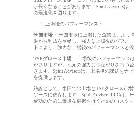
TSEグロース市場：
コストは低いかもしれま
が長くなることがあります。Spirit Advis
の最適化を図ります。
上場後のパフォーマンス：
米国市場：
米国市場に上場した企業は、より
盤から利益を享受し、強力な上場後のパフォーマンスを
トにより、強力な上場後のパフォーマンスと投
TSEグロース市場：
上場後のパフォーマンス
がありますが、地元の強力なつながりを持つ企
きます。Spirit Advisorsは、上場後の
を提供します。
結論として、米国での上場とTSEグロース市
ソースに依存します。Spirit Advisors
成功のために最適な選択を行うためのカスタマ