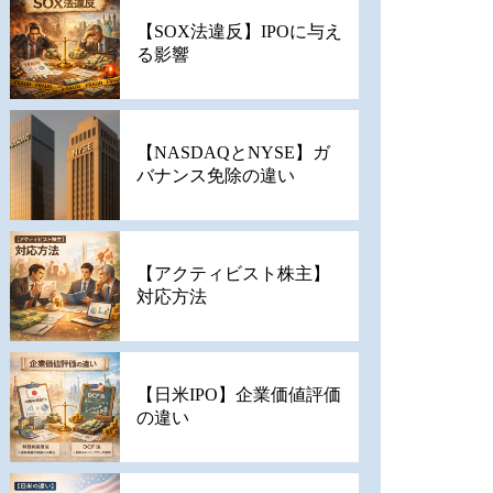
【SOX法違反】IPOに与え
る影響
【NASDAQとNYSE】ガ
バナンス免除の違い
【アクティビスト株主】
対応方法
【日米IPO】企業価値評価
の違い