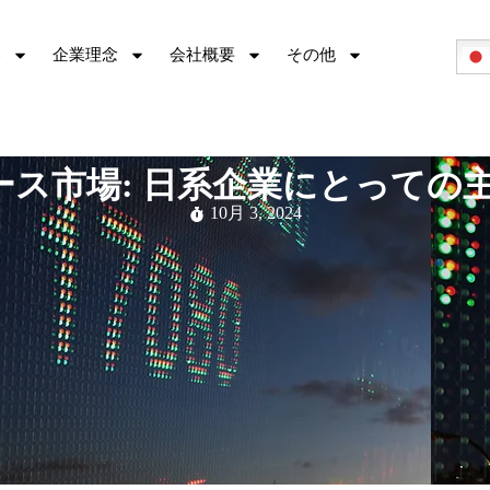
容
企業理念
会社概要
その他
ロース市場: 日系企業にとって
10月 3, 2024