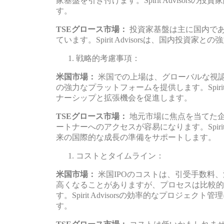
家基盤を引き付けます。Spirit Advisor
す。
TSEグロース市場：
投資家基盤は主に国内で
ています。Spirit Advisorsは、国内投
戦略的考慮事項：
米国市場：
米国での上場は、グローバルな視
の強力なプラットフォームを提供します。Spirit
ナーシップと拡張機会を促進します。
TSEグロース市場：
地元市場に焦点を当てた
ートナーへのアクセスが容易になります。Spirit
来の国際的な成長の準備をサポートします。
コストとタイムライン：
米国市場：
米国IPOのコストは、引受手数料
高くなることがありますが、プロセスは比較的
す。Spirit Advisorsの効率的なプロジ
す。