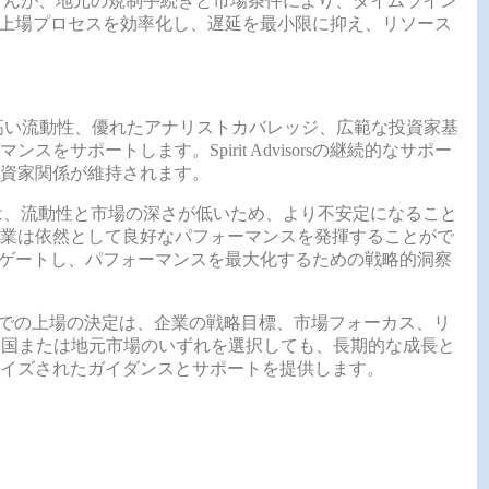
せんが、地元の規制手続きと市場条件により、タイムライン
orsは、上場プロセスを効率化し、遅延を最小限に抑え、リソース
高い流動性、優れたアナリストカバレッジ、広範な投資家基
サポートします。Spirit Advisorsの継続的なサポー
資家関係が維持されます。
は、流動性と市場の深さが低いため、より不安定になること
業は依然として良好なパフォーマンスを発揮することがで
課題をナビゲートし、パフォーマンスを最大化するための戦略的洞察
場での上場の決定は、企業の戦略目標、市場フォーカス、リ
 LLCは、米国または地元市場のいずれを選択しても、長期的な成長と
イズされたガイダンスとサポートを提供します。