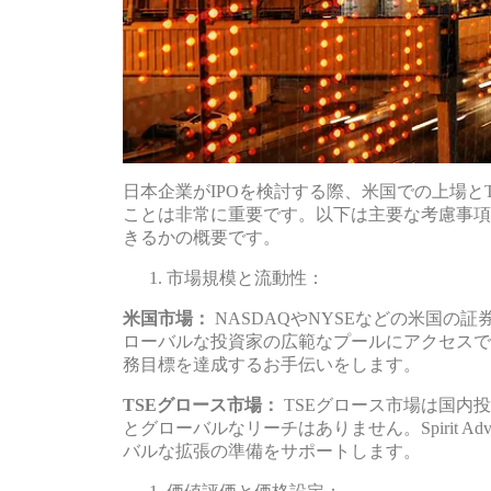
日本企業がIPOを検討する際、米国での上場と
ことは非常に重要です。以下は主要な考慮事項と、Sp
きるかの概要です。
市場規模と流動性：
米国市場：
NASDAQやNYSEなどの米国の
ローバルな投資家の広範なプールにアクセスできます。
務目標を達成するお手伝いをします。
TSEグロース市場：
TSEグロース市場は国内
とグローバルなリーチはありません。Spirit A
バルな拡張の準備をサポートします。