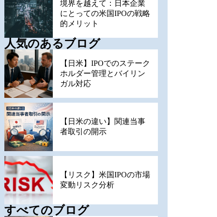
境界を越えて：日本企業
にとっての米国IPOの戦略
的メリット
人気のあるブログ
【日米】IPOでのステーク
ホルダー管理とバイリン
ガル対応
【日米の違い】関連当事
者取引の開示
【リスク】米国IPOの市場
変動リスク分析
すべてのブログ