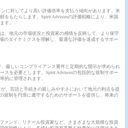
ョンに対してより高い評価倍率を支払う傾向があります。米
らします。Spirit Advisorsの評価戦略により、米国
ます。
価は、地元の市場状況と投資家の感情を反映して、より保守
は、地元市場のダイナミクスを理解し、最適な評価を達成するサポー
で、厳しいコンプライアンス要件と定期的な開示が求められ
要とします。Spirit Advisorsの包括的な規制サポー
率的に管理されます。
すが、言語と手続きの親しみやすさにおいて地元の利点を提
sは、地元の規制を円滑に遵守するためのサポートを提供し、将来の
ジファンド、リテール投資家など、さまざまな大規模な投資