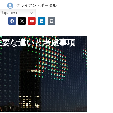
クライアントポータル
Japanese
の主要な違いと考慮事項