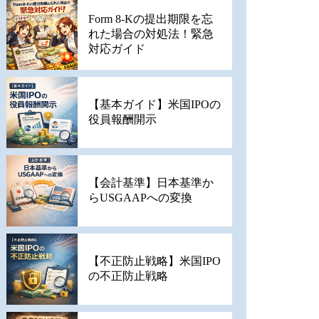
Form 8-Kの提出期限を忘
れた場合の対処法！緊急
対応ガイド
【基本ガイド】米国IPOの
役員報酬開示
【会計基準】日本基準か
らUSGAAPへの変換
【不正防止戦略】米国IPO
の不正防止戦略