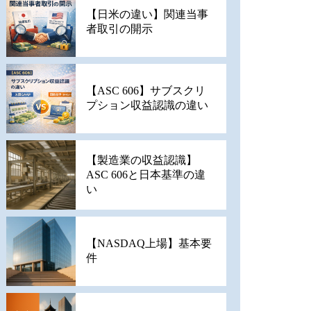
【日米の違い】関連当事
者取引の開示
【ASC 606】サブスクリ
プション収益認識の違い
【製造業の収益認識】
ASC 606と日本基準の違
い
【NASDAQ上場】基本要
件