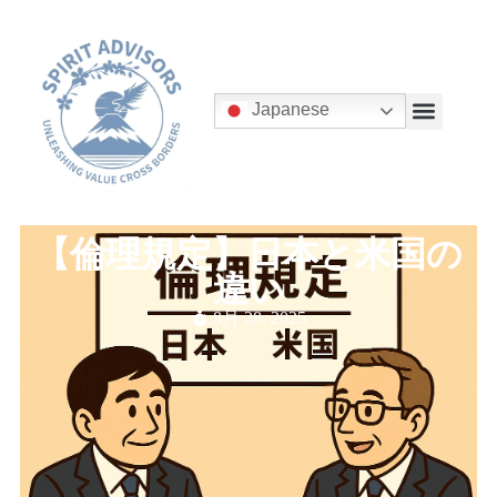
Japanese
【倫理規定】日本と米国の
違い
8月 28, 2025