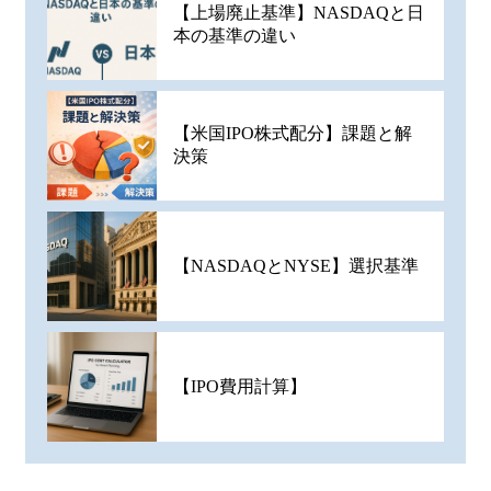
【上場廃止基準】NASDAQと日
本の基準の違い
【米国IPO株式配分】課題と解
決策
【NASDAQとNYSE】選択基準
【IPO費用計算】