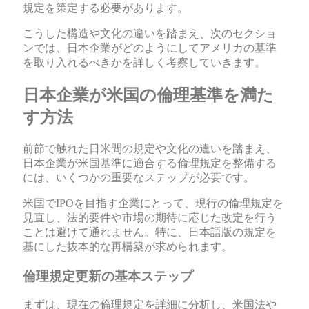
規定を策定する必要があります。
こうした構造や文化の違いを踏まえ、次のセクショ
ンでは、日本企業がどのようにしてアメリカの基準
を取り入れるべきかを詳しく考察していきます。
日本企業が米国の倫理基準を満た
す方法
前節で触れた日米間の規定や文化の違いを踏まえ、
日本企業が米国基準に適合する倫理規定を整備する
には、いくつかの重要なステップが必要です。
米国でIPOを目指す企業にとって、現行の倫理規定を
見直し、法的要件や市場の期待に応じた改定を行う
ことは避けて通れません。特に、日本語版の規定を
基にした抜本的な再構築が求められます。
倫理規定更新の基本ステップ
まずは、現在の倫理規定を詳細に分析し、米国法や