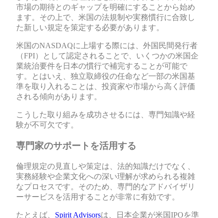
市場の期待とのギャップを明確にすることから始め
ます。その上で、米国の法規制や実務慣行に合致し
た新しい規定を策定する必要があります。
米国のNASDAQに上場する際には、外国民間発行者
（FPI）として認定されることで、いくつかの米国企
業統治要件を日本の慣行で補完することが可能で
す。とはいえ、独立取締役の任命など一部の米国基
準を取り入れることは、投資家や市場から高く評価
される傾向があります。
こうした取り組みを成功させるには、専門知識や経
験が不可欠です。
専門家のサポートを活用する
倫理規定の見直しや策定は、法的知識だけでなく、
実務経験や企業文化への深い理解が求められる複雑
なプロセスです。そのため、専門的なアドバイザリ
ーサービスを活用することが非常に有効です。
たとえば、
Spirit Advisors
は、日本企業が米国IPOを準