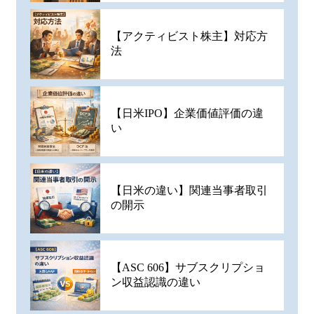
【アクティビスト株主】対応方
法
【日米IPO】企業価値評価の違
い
【日米の違い】関連当事者取引
の開示
【ASC 606】サブスクリプショ
ン収益認識の違い