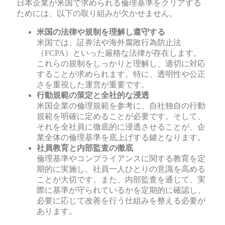
日本企業が米国で求められる倫理基準をクリアする
ためには、以下の取り組みが欠かせません。
米国の法律や規制を理解し遵守する
米国では、証券法や海外腐敗行為防止法
（FCPA）といった厳格な法律が存在します。
これらの規制をしっかりと理解し、適切に対応
することが求められます。特に、透明性や公正
さを重視した運営が重要です。
行動規範の策定と全社的な浸透
米国企業の倫理規範を参考に、自社独自の行動
規範を明確に定めることが必要です。そして、
それを全社員に徹底的に浸透させることが、企
業全体の倫理基準を底上げする鍵となります。
社員教育と内部監査の徹底
倫理基準やコンプライアンスに関する教育を定
期的に実施し、社員一人ひとりの意識を高める
ことが大切です。また、内部監査を通じて、実
際に基準が守られているかを定期的に確認し、
必要に応じて改善を行う仕組みを整える必要が
あります。