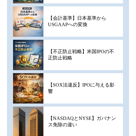
【会計基準】日本基準から
USGAAPへの変換
【不正防止戦略】米国IPOの不
正防止戦略
【SOX法違反】IPOに与える影
響
【NASDAQとNYSE】ガバナン
ス免除の違い