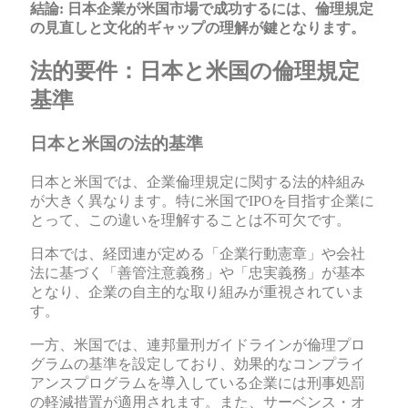
結論: 日本企業が米国市場で成功するには、倫理規定
の見直しと文化的ギャップの理解が鍵となります。
法的要件：日本と米国の倫理規定
基準
日本と米国の法的基準
日本と米国では、企業倫理規定に関する法的枠組み
が大きく異なります。特に米国でIPOを目指す企業に
とって、この違いを理解することは不可欠です。
日本では、経団連が定める「企業行動憲章」や会社
法に基づく「善管注意義務」や「忠実義務」が基本
となり、企業の自主的な取り組みが重視されていま
す。
一方、米国では、連邦量刑ガイドラインが倫理プロ
グラムの基準を設定しており、効果的なコンプライ
アンスプログラムを導入している企業には刑事処罰
の軽減措置が適用されます。また、サーベンス・オ