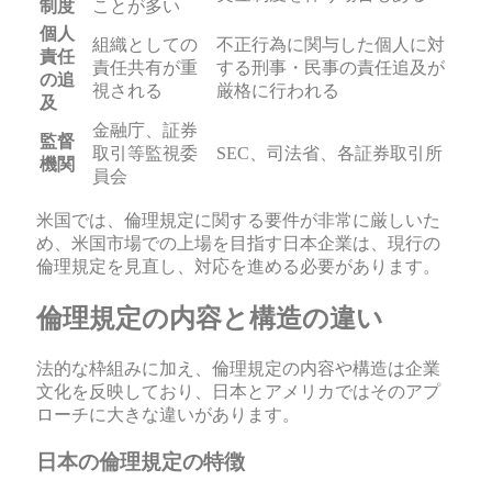
制度
ことが多い
個人
組織としての
不正行為に関与した個人に対
責任
責任共有が重
する刑事・民事の責任追及が
の追
視される
厳格に行われる
及
金融庁、証券
監督
取引等監視委
SEC、司法省、各証券取引所
機関
員会
米国では、倫理規定に関する要件が非常に厳しいた
め、米国市場での上場を目指す日本企業は、現行の
倫理規定を見直し、対応を進める必要があります。
倫理規定の内容と構造の違い
法的な枠組みに加え、倫理規定の内容や構造は企業
文化を反映しており、日本とアメリカではそのアプ
ローチに大きな違いがあります。
日本の倫理規定の特徴