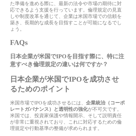
た準備を進める際に、最新の法令や市場の期待に対
応できるよう支援を行っています。倫理規定の見直
しや制度改革を通じて、企業は米国市場での信頼を
築き、長期的な成長を目指すことが可能になるでし
ょう。
FAQs
日本企業が米国でIPOを目指す際に、特に注
意すべき倫理規定の違いは何ですか？
日本企業が米国でIPOを成功させ
るためのポイント
米国市場でIPOを成功させるには、
企業統治（コーポ
レートガバナンス）と透明性の強化
が不可欠です。
米国では、投資家保護や情報開示、そして説明責任
が非常に重視されており、これに対応するための倫
理規定や行動基準の整備が求められます。