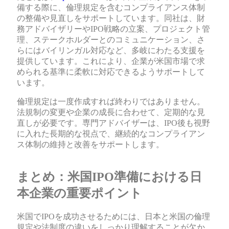
備する際に、倫理規定を含むコンプライアンス体制
の整備や見直しをサポートしています。同社は、財
務アドバイザリーやIPO戦略の立案、プロジェクト管
理、ステークホルダーとのコミュニケーション、さ
らにはバイリンガル対応など、多岐にわたる支援を
提供しています。これにより、企業が米国市場で求
められる基準に柔軟に対応できるようサポートして
います。
倫理規定は一度作成すれば終わりではありません。
法規制の変更や企業の成長に合わせて、定期的な見
直しが必要です。専門アドバイザーは、IPO後も視野
に入れた長期的な視点で、継続的なコンプライアン
ス体制の維持と改善をサポートします。
sbb-itb-6454ce2
まとめ：米国IPO準備における日
本企業の重要ポイント
米国でIPOを成功させるためには、日本と米国の倫理
規定や法制度の違いをしっかり理解することが欠か