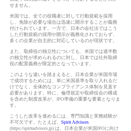
せません。
米国では、全ての役職者に対して行動規範を採用
し、免除が必要な場合は迅速に開示することが義務
付けられています。一方で、日本の会社法ではこう
した行動規範の採用や開示が義務化されておらず、
多くの企業が自主的に対応しているのが現状です。
また、取締役の独立性についても、米国では過半数
の独立性が求められるのに対し、日本では社外取締
役の配置義務が限定的となっています。
このような違いを踏まえると、日本企業が米国市場
で成功するためには、単に米国基準を取り入れるだ
けでなく、全体的なコンプライアンス体制を見直す
必要があります。特に、倫理規定や取締役会の構成
を含めた制度改革が、IPO準備の重要な要素となりま
す。
こうした改革を進めるには、専門知識と実務経験が
不可欠です。たとえば、
Spirit Advisors
(https://spiritadvisors.jp) は、日本企業が米国IPOに向け