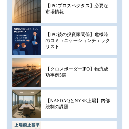
【IPOプロスペクタス】必要な
市場情報
【IPO後の投資家関係】危機時
のコミュニケーションチェック
リスト
【クロスボーダーIPO】物流成
功事例5選
【NASDAQとNYSE上場】内部
統制の課題