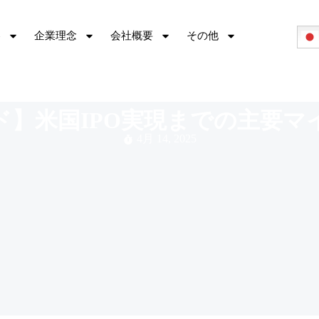
容
企業理念
会社概要
その他
ド】米国IPO実現までの主要マ
4月 14, 2025