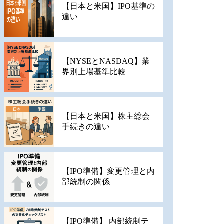
【日本と米国】IPO基準の
違い
【NYSEとNASDAQ】業
界別上場基準比較
【日本と米国】株主総会
手続きの違い
【IPO準備】変更管理と内
部統制の関係
【IPO準備】 内部統制テ