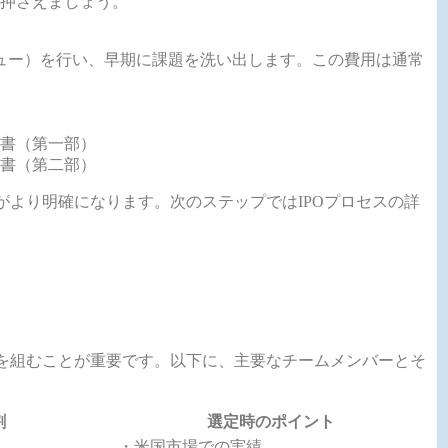
押さえましょう。
ュー）を行い、早期に課題を洗い出します。この費用は通常
書（第一部）
書（第二部）
がより明確になります。次のステップではIPOプロセスの詳
ムを組むことが重要です。以下に、主要なチームメンバーとそ
割
選定時のポイント
・米国市場での実績