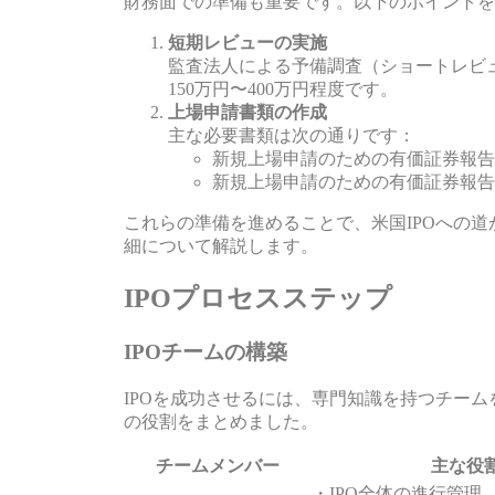
財務面での準備も重要です。以下のポイントを
短期レビューの実施
監査法人による予備調査（ショートレビ
150万円〜400万円程度です。
上場申請書類の作成
主な必要書類は次の通りです：
新規上場申請のための有価証券報告
新規上場申請のための有価証券報告
これらの準備を進めることで、米国IPOへの道
細について解説します。
IPOプロセスステップ
IPOチームの構築
IPOを成功させるには、専門知識を持つチー
の役割をまとめました。
チームメンバー
主な役
・IPO全体の進行管理