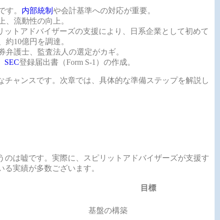
です。
内部統制
や会計基準への対応が重要。
上、流動性の向上。
リットアドバイザーズの支援により、日系企業として初めて
、約10億円を調達。
券弁護士、監査法人の選定がカギ。
、
SEC
登録届出書（Form S-1）の作成。
きなチャンスです。次章では、具体的な準備ステップを解説し
いうのは嘘です。実際に、スピリットアドバイザーズが支援す
ている実績が多数ございます。
目標
基盤の構築