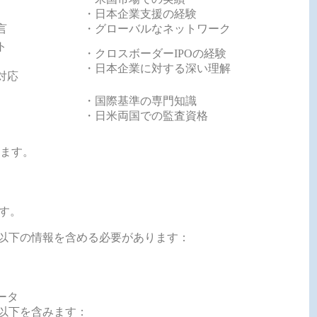
・日本企業支援の経験
言
・グローバルなネットワーク
ト
・クロスボーダーIPOの経験
・日本企業に対する深い理解
対応
・国際基準の専門知識
・日米両国での監査資格
ます。
す。
以下の情報を含める必要があります：
ータ
以下を含みます：