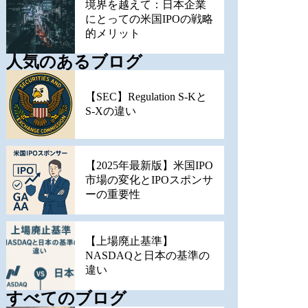
境界を越えて：日本企業
にとっての米国IPOの戦略
的メリット
人気のあるブログ
【SEC】Regulation S-Kと
S-Xの違い
【2025年最新版】米国IPO
市場の変化とIPOスポンサ
ーの重要性
【上場廃止基準】
NASDAQと日本の基準の
違い
すべてのブログ