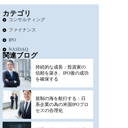
カテゴリ
コンサルティング
ファイナンス
IPO
NASDAQ
関連ブログ
持続的な成長：投資家の
信頼を築き、IPO後の成功
を確保する
規制の海を航行する：日
系企業の為の米国IPOプロ
セスの合理化