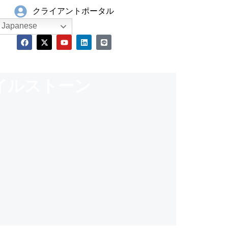
クライアントポータル
Japanese
イルストーン