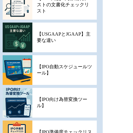
ストの文書化チェックリ
スト
【USGAAPとJGAAP】主
要な違い
【IPO自動スケジュールツ
ール】
【IPO向け為替変換ツー
ル】
【IPO準備度チェックリス