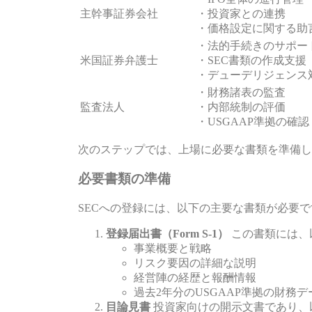
主幹事証券会社
・投資家との連携
・価格設定に関する助
・法的手続きのサポー
米国証券弁護士
・SEC書類の作成支援
・デューデリジェンス
・財務諸表の監査
監査法人
・内部統制の評価
・USGAAP準拠の確認
次のステップでは、上場に必要な書類を準備し
必要書類の準備
SECへの登録には、以下の主要な書類が必要で
登録届出書（Form S-1）
この書類には、
事業概要と戦略
リスク要因の詳細な説明
経営陣の経歴と報酬情報
過去2年分のUSGAAP準拠の財務デ
目論見書
投資家向けの開示文書であり、