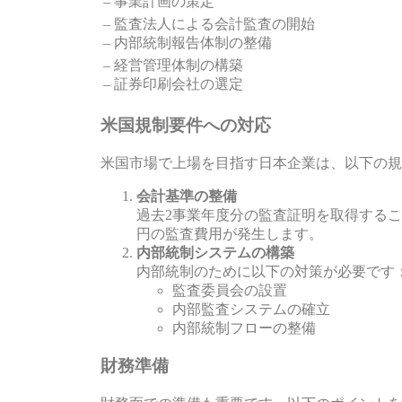
– 事業計画の策定
– 監査法人による会計監査の開始
– 内部統制報告体制の整備
– 経営管理体制の構築
– 証券印刷会社の選定
米国規制要件への対応
米国市場で上場を目指す日本企業は、以下の規
会計基準の整備
過去2事業年度分の監査証明を取得すること
円の監査費用が発生します。
内部統制システムの構築
内部統制のために以下の対策が必要です
監査委員会の設置
内部監査システムの確立
内部統制フローの整備
財務準備