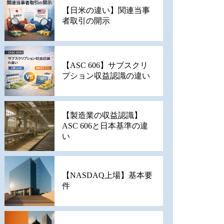
【日米の違い】関連当事
者取引の開示
【ASC 606】サブスクリ
プション収益認識の違い
【製造業の収益認識】
ASC 606と日本基準の違
い
【NASDAQ上場】基本要
件