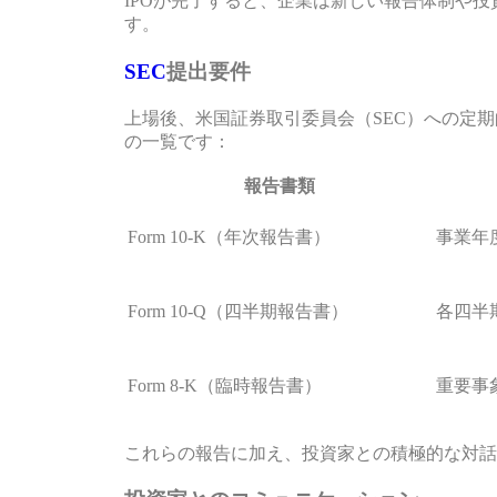
IPOが完了すると、企業は新しい報告体制や
す。
SEC
提出要件
上場後、米国証券取引委員会（SEC）への定
の一覧です：
報告書類
Form 10-K（年次報告書）
事業年
Form 10-Q（四半期報告書）
各四半
Form 8-K（臨時報告書）
重要事
これらの報告に加え、投資家との積極的な対話