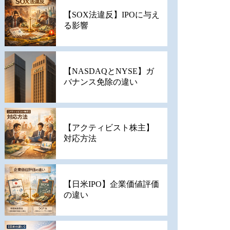
【SOX法違反】IPOに与え
る影響
【NASDAQとNYSE】ガ
バナンス免除の違い
【アクティビスト株主】
対応方法
【日米IPO】企業価値評価
の違い