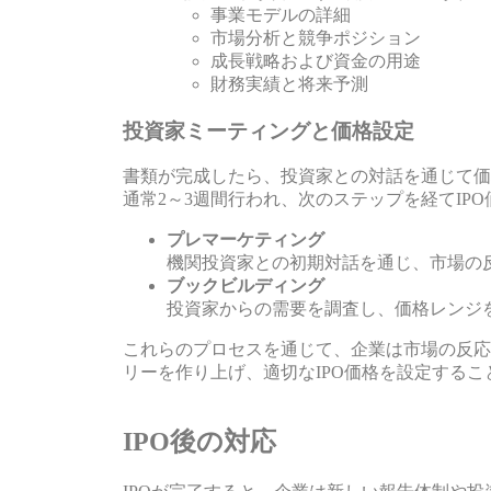
事業モデルの詳細
市場分析と競争ポジション
成長戦略および資金の用途
財務実績と将来予測
投資家ミーティングと価格設定
書類が完成したら、投資家との対話を通じて価
通常2～3週間行われ、次のステップを経てIP
プレマーケティング
機関投資家との初期対話を通じ、市場の
ブックビルディング
投資家からの需要を調査し、価格レンジ
これらのプロセスを通じて、企業は市場の反応
リーを作り上げ、適切なIPO価格を設定するこ
sbb-itb-6454ce2
IPO後の対応