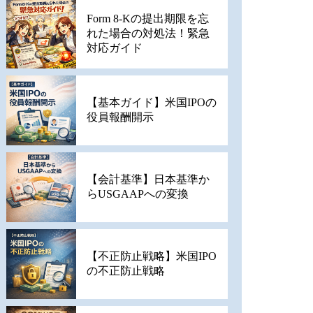
Form 8-Kの提出期限を忘
れた場合の対処法！緊急
対応ガイド
【基本ガイド】米国IPOの
役員報酬開示
【会計基準】日本基準か
らUSGAAPへの変換
【不正防止戦略】米国IPO
の不正防止戦略